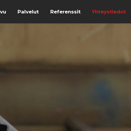
ivu
Palvelut
Referenssit
Yhteystiedot